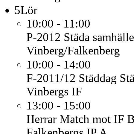
5
Lör
10:00 - 11:00
P-2012
Städa samhälle
Vinberg/Falkenberg
10:00 - 14:00
F-2011/12
Städdag St
Vinbergs IF
13:00 - 15:00
Herrar
Match mot IF B
Falkenbergs IP A