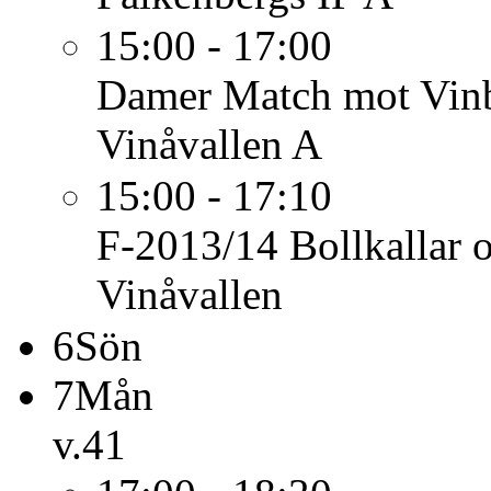
15:00 - 17:00
Damer
Match mot Vinb
Vinåvallen A
15:00 - 17:10
F-2013/14
Bollkallar 
Vinåvallen
6
Sön
7
Mån
v.41