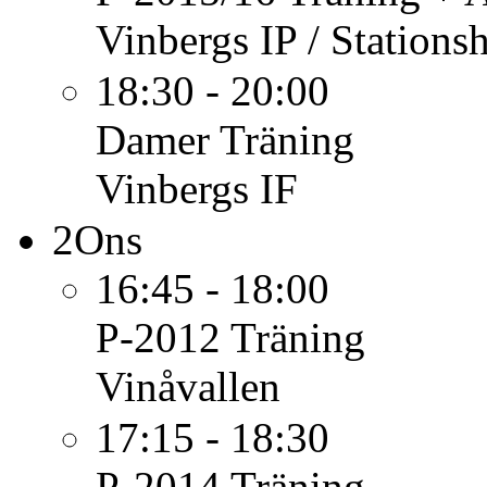
Vinbergs IP / Stations
18:30 - 20:00
Damer
Träning
Vinbergs IF
2
Ons
16:45 - 18:00
P-2012
Träning
Vinåvallen
17:15 - 18:30
P-2014
Träning