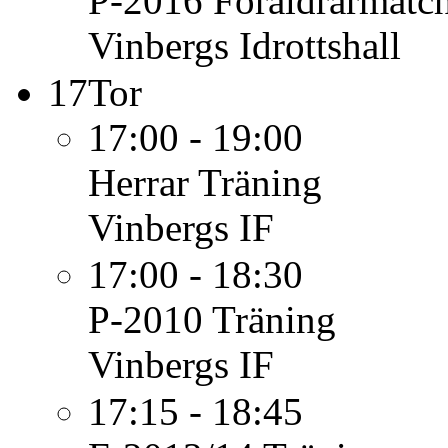
P-2016
Föräldrarmatc
Vinbergs Idrottshall
17
Tor
17:00 - 19:00
Herrar
Träning
Vinbergs IF
17:00 - 18:30
P-2010
Träning
Vinbergs IF
17:15 - 18:45