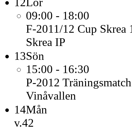
12
Lör
09:00 - 18:00
F-2011/12
Cup Skrea 
Skrea IP
13
Sön
15:00 - 16:30
P-2012
Träningsmatch
Vinåvallen
14
Mån
v.42