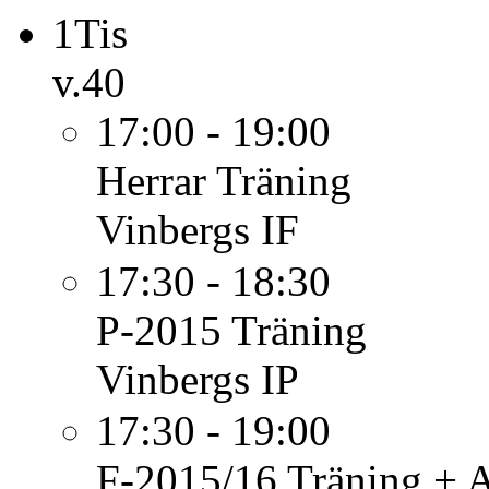
1
Tis
v.40
17:00 - 19:00
Herrar
Träning
Vinbergs IF
17:30 - 18:30
P-2015
Träning
Vinbergs IP
17:30 - 19:00
F-2015/16
Träning + 