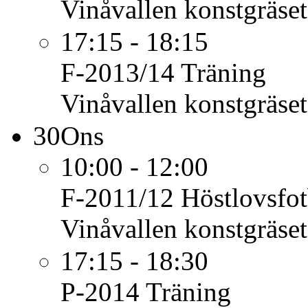
Vinåvallen konstgräset
17:15 - 18:15
F-2013/14
Träning
Vinåvallen konstgräset
30
Ons
10:00 - 12:00
F-2011/12
Höstlovsfot
Vinåvallen konstgräset
17:15 - 18:30
P-2014
Träning