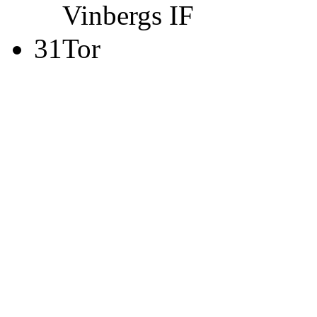
Vinbergs IF
31
Tor