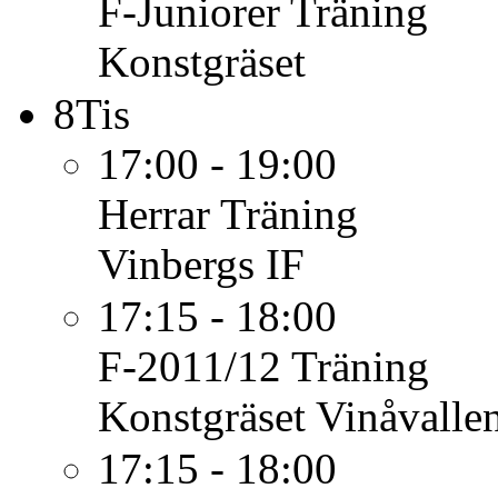
F-Juniorer
Träning
Konstgräset
8
Tis
17:00 - 19:00
Herrar
Träning
Vinbergs IF
17:15 - 18:00
F-2011/12
Träning
Konstgräset Vinåvalle
17:15 - 18:00