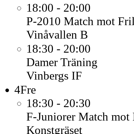
18:00 - 20:00
P-2010
Match mot Fri
Vinåvallen B
18:30 - 20:00
Damer
Träning
Vinbergs IF
4
Fre
18:30 - 20:30
F-Juniorer
Match mot 
Konstgräset