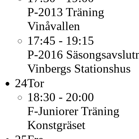
P-2013
Träning
Vinåvallen
17:45 - 19:15
P-2016
Säsongsavslutn
Vinbergs Stationshus
24
Tor
18:30 - 20:00
F-Juniorer
Träning
Konstgräset