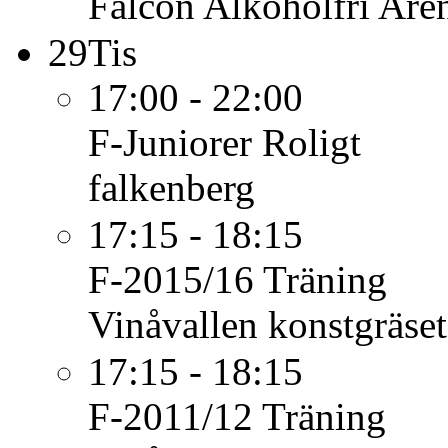
Falcon Alkoholfri Are
29
Tis
17:00 - 22:00
F-Juniorer
Roligt
falkenberg
17:15 - 18:15
F-2015/16
Träning
Vinåvallen konstgräset
17:15 - 18:15
F-2011/12
Träning