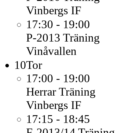
Vinbergs IF
17:30 - 19:00
P-2013
Träning
Vinåvallen
10
Tor
17:00 - 19:00
Herrar
Träning
Vinbergs IF
17:15 - 18:45
F-2013/14
Träning