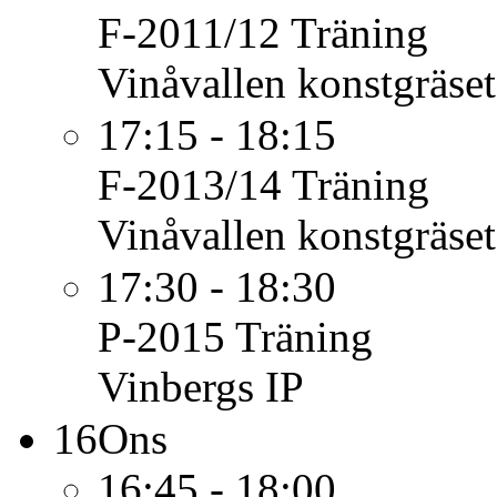
F-2011/12
Träning
Vinåvallen konstgräset
17:15 - 18:15
F-2013/14
Träning
Vinåvallen konstgräset
17:30 - 18:30
P-2015
Träning
Vinbergs IP
16
Ons
16:45 - 18:00