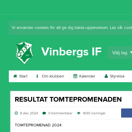
Vi använder cookies för att ge dig bästa upplevelsen. Läs vår coo
Vinbergs IF
Välj lag
Start
Om klubben
Kalender
Styrelse
RESULTAT TOMTEPROMENADEN
8 dec 2024
0
kommentarer
1630
visningar
TOMTEPROMENAD 2024