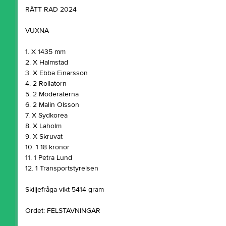
RÄTT RAD 2024
VUXNA
1. X 1435 mm
2. X Halmstad
3. X Ebba Einarsson
4. 2 Rollatorn
5. 2 Moderaterna
6. 2 Malin Olsson
7. X Sydkorea
8. X Laholm
9. X Skruvat
10. 1 18 kronor
11. 1 Petra Lund
12. 1 Transportstyrelsen
Skiljefråga vikt 5414 gram
Ordet: FELSTAVNINGAR