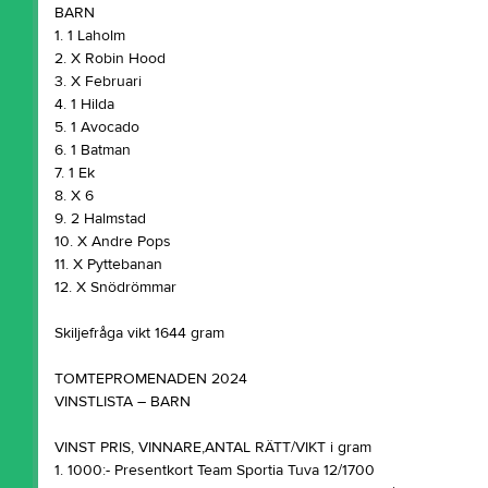
BARN
1. 1 Laholm
2. X Robin Hood
3. X Februari
4. 1 Hilda
5. 1 Avocado
6. 1 Batman
7. 1 Ek
8. X 6
9. 2 Halmstad
10. X Andre Pops
11. X Pyttebanan
12. X Snödrömmar
Skiljefråga vikt 1644 gram
TOMTEPROMENADEN 2024
VINSTLISTA – BARN
VINST PRIS, VINNARE,ANTAL RÄTT/VIKT i gram
1. 1000:- Presentkort Team Sportia Tuva 12/1700