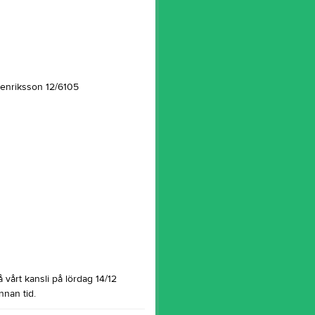
 Henriksson 12/6105
årt kansli på lördag 14/12
nan tid.