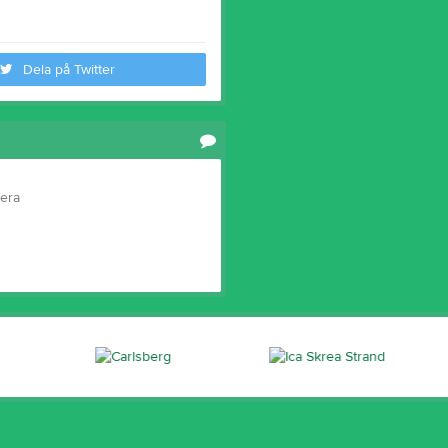
Dela på Twitter
tera