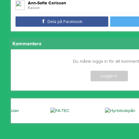
Ann-Sofie Carlsson
Kassör
Dela på Facebook
Kommentera
Du måste logga in för att kommen
Logga in